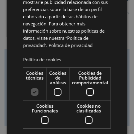
mostrarle publicidad relacionada con sus
Luque Cruz (Policía Nacional)
preferencias sobre la base de un perfil
13:45 - 13:50 | Fin segunda jornada: Nos despedimos
elaborado a partir de sus hábitos de
tras dos días intensos de aprendizaje y networking.
navegación. Para obtener más
información sobre nuestras políticas de
datos, visite nuestra “Política de
privacidad”.
Política de privacidad
Política de cookies
Cookies
Cookies
Cookies de
técnicas
de
Publicidad
análisis
comportamental
Cookies
Cookies no
Funcionales
clasificadas