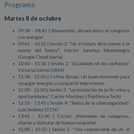
Programa
Martes 8 de octubre
09:30 - 09:45 | Bienvenida: ¡Arrancamos el congreso
con energía!
09:45 - 10:35 | Sesión 1: "IA: el futuro de la mente o la
mente del futuro". Héctor Sánchez Montenegro
(Google Cloud Iberia)
10:40 - 11:30 | Sesión 2: "Escalando IA de confianza".
Victoria Gómez (IBM)
11:30 - 12:00 | Coffee Break: Un buen momento para
recargar energías y compartir impresiones.
12:00 - 12:50 | Sesión 3: "La revolución de la IA: retos y
oportunidades". Carlos Martínez (Telefónica Tech)
12:55 - 13:45 | Sesión 4: "Retos de la ciberseguridad".
Luis Jiménez (CCN)
13:45 - 15:00 | Cóctel: ¡Momento de relajarnos,
charlar y disfrutar de buena compañía!
15:00 - 15:50 | Sesión 5: "Uso responsable de IA: el