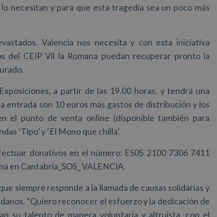
lo necesitan y para que esta tragedia sea un poco más
astados. Valencia nos necesita y con esta iniciativa
s del CEIP Vil la Romana puedan recuperar pronto la
gurado.
Exposiciones, a partir de las 19.00 horas, y tendrá una
la entrada son 10 euros más gastos de distribución y los
n el punto de venta online (disponible también para
das ‘Tipo’ y ‘El Mono que chilla’.
efectuar donativos en el número: ES05 2100 7306 7411
ana en Cantabria_SOS_ VALENCIA.
que siempre responde a la llamada de causas solidarias y
adanos. “Quiero reconocer el esfuerzo y la dedicación de
 su talento de manera voluntaria y altruista, con el