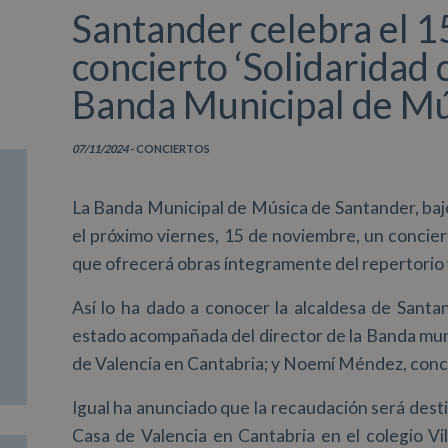
Santander celebra el 1
concierto ‘Solidaridad 
Banda Municipal de Mú
07/11/2024
- CONCIERTOS
La Banda Municipal de Música de Santander, bajo
el próximo viernes, 15 de noviembre, un conciert
que ofrecerá obras íntegramente del repertorio 
Así lo ha dado a conocer la alcaldesa de Santa
estado acompañada del director de la Banda muni
de Valencia en Cantabria; y Noemí Méndez, conce
Igual ha anunciado que la recaudación será desti
Casa de Valencia en Cantabria en el colegio Vi