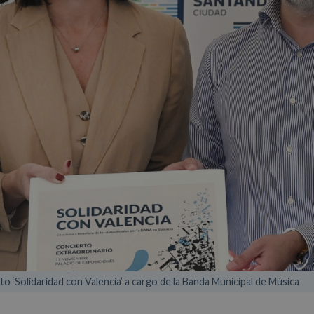
rto ‘Solidaridad con Valencia’ a cargo de la Banda Municipal de Música