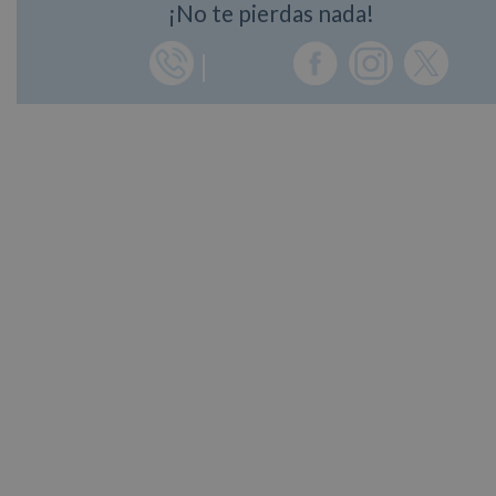
¡No te pierdas nada!