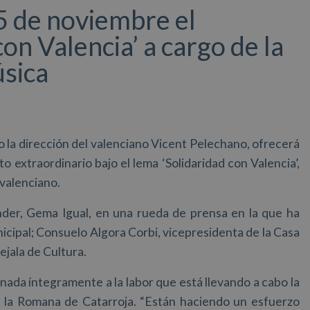
5 de noviembre el
con Valencia’ a cargo de la
sica
 la dirección del valenciano Vicent Pelechano, ofrecerá
o extraordinario bajo el lema ‘Solidaridad con Valencia’,
valenciano.
nder, Gema Igual, en una rueda de prensa en la que ha
cipal; Consuelo Algora Corbi, vicepresidenta de la Casa
jala de Cultura.
nada íntegramente a la labor que está llevando a cabo la
l la Romana de Catarroja. “Están haciendo un esfuerzo